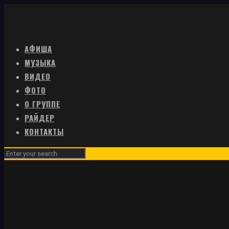
АФИША
МУЗЫКА
ВИДЕО
ФОТО
О ГРУППЕ
РАЙДЕР
КОНТАКТЫ