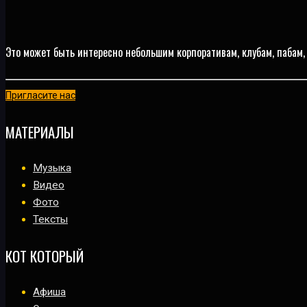
Это может быть интересно небольшим корпоративам, клубам, пабам,
Пригласите нас
МАТЕРИАЛЫ
Музыка
Видео
Фото
Тексты
КОТ КОТОРЫЙ
Афиша