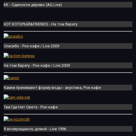
KK - Одинокое дерево (AQ Live)
КОТ КОТОРЫЙ&FRIENDS - На том берегу
Спасибо - Рок-кафе / Live 2009
На том берегу - Рок-кафе / Live 2009
Камни принимают форму воды - акустика, Рок-кафе
Там Где Нет Света - Рок-кафе
Я возвращаюсь домой - Live 1996