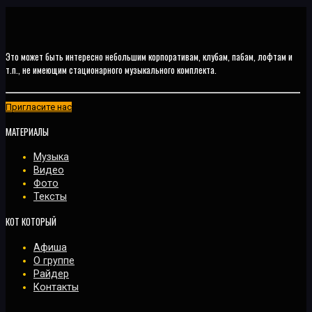
Это может быть интересно небольшим корпоративам, клубам, пабам, лофтам и
т.п., не имеющим стационарного музыкального комплекта.
Пригласите нас
МАТЕРИАЛЫ
Музыка
Видео
Фото
Тексты
КОТ КОТОРЫЙ
Афиша
О группе
Райдер
Контакты