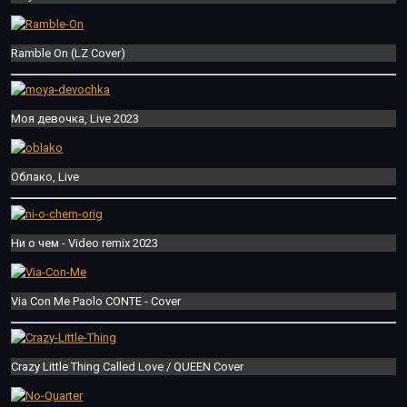
Ramble On (LZ Cover)
Моя девочка, Live 2023
Облако, Live
Ни о чем - Video remix 2023
Via Con Me Paolo CONTE - Cover
Crazy Little Thing Called Love / QUEEN Cover