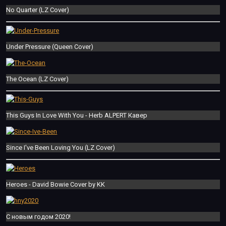
No Quarter (LZ Cover)
Under Pressure (Queen Cover)
The Ocean (LZ Cover)
This Guys In Love With You - Herb ALPERT Кавер
Since I've Been Loving You (LZ Cover)
Heroes - David Bowie Cover by KK
С новым годом 2020!