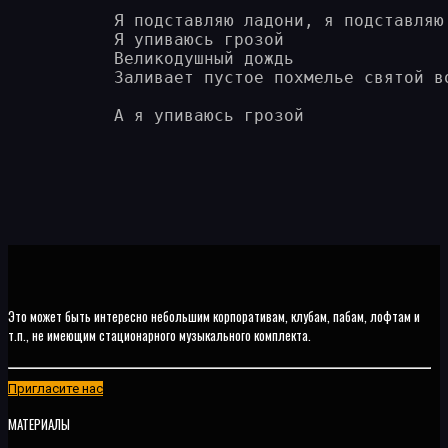
Я подставляю ладони, я подставляю 
Я упиваюсь грозой

Великодушный дождь 

Заливает пустое похмелье святой во
Это может быть интересно небольшим корпоративам, клубам, пабам, лофтам и
т.п., не имеющим стационарного музыкального комплекта.
Пригласите нас
МАТЕРИАЛЫ