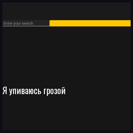
Я упиваюсь грозой