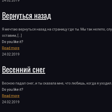
24.02.2019
Вернуться назад
Я мечтаю вернуться назад на страницу где ты. Мы так нелепо, сл
оставим,
[…]
Do you like it?
Read more
24.02.2019
Весенний снег
Весною падал снег, и ты сказала мне, что любишь, когда я уходил. 
Do you like it?
Read more
24.02.2019