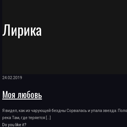
Лирика
24.02.2019
Моя любовь
Я видел, как из чарующей бездны Сорвалась и упала звезда. Поло
река Там, где теряется
[…]
Do you like it?