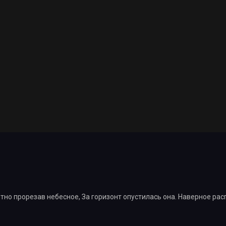
тно прорезав небесное, За горизонт опустилась она. Наверное рас