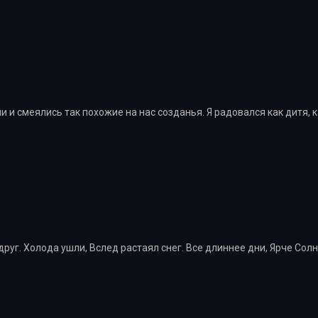
 и смеялись так похожие на нас созданья. Я радовался как дитя, к
руг. Холода ушли, Вслед растаял снег. Все длиннее дни, Ярче Солн