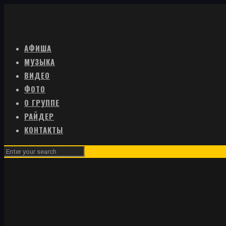
АФИША
МУЗЫКА
ВИДЕО
ФОТО
О ГРУППЕ
РАЙДЕР
КОНТАКТЫ