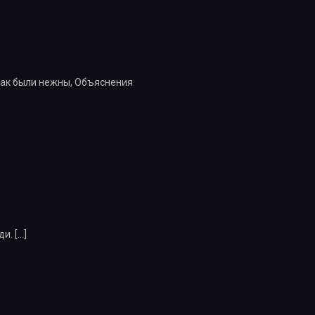
 как были нежны, Объяснения
ди.
[…]