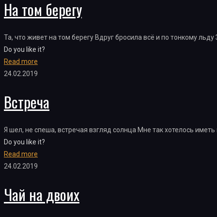
На том берегу
Та, что живет на том берегу Вдруг бросила всё и по тонкому льд
Do you like it?
Read more
24.02.2019
Встреча
Я шел, не спеша, встречая взгляд солнца Мне так хотелось иметь 
Do you like it?
Read more
24.02.2019
Чай на двоих