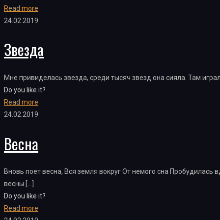
Read more
24.02.2019
Звезда
Мне привиделась звезда, среди тысяч звезд она сияла. Там играли
Do you like it?
Read more
24.02.2019
Весна
Вновь поет весна, Вся земля вокруг От немого сна Пробудилась вд
весны
[…]
Do you like it?
Read more