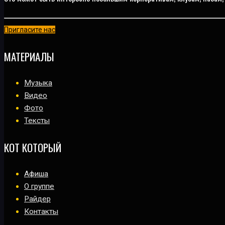
Пригласите нас
МАТЕРИАЛЫ
Музыка
Видео
Фото
Тексты
КОТ КОТОРЫЙ
Афиша
О группе
Райдер
Контакты