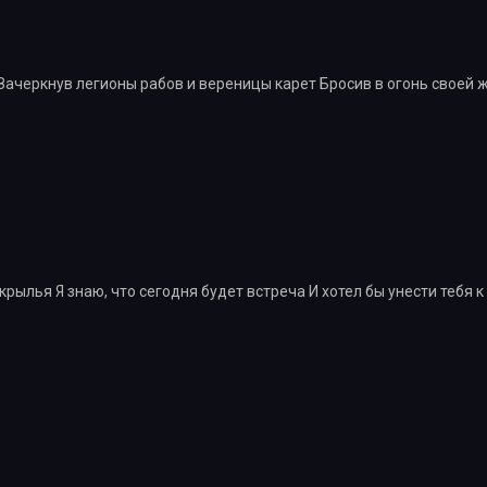
у Зачеркнув легионы рабов и вереницы карет Бросив в огонь своей
крылья Я знаю, что сегодня будет встреча И хотел бы унести тебя 